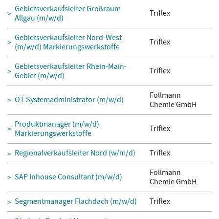
Gebietsverkaufsleiter Großraum
Triflex
Allgäu (m/w/d)
Gebietsverkaufsleiter Nord-West
Triflex
(m/w/d) Markierungswerkstoffe
Gebietsverkaufsleiter Rhein-Main-
Triflex
Gebiet (m/w/d)
Follmann
OT Systemadministrator (m/w/d)
Chemie GmbH
Produktmanager (m/w/d)
Triflex
Markierungswerkstoffe
Regionalverkaufsleiter Nord (w/m/d)
Triflex
Follmann
SAP Inhouse Consultant (m/w/d)
Chemie GmbH
Segmentmanager Flachdach (m/w/d)
Triflex