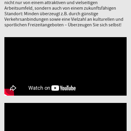
nicht nur von einem attraktiven und vielseitigen
Arbeitsumfeld, sondern auch von einem zukunftsfähigen
Standort: Minden überzeugt z.B. durch günstige
Verkehrsanbindungen sowie eine Vielzahl an kulturellen und
sportlichen Freizeitangeboten – Überzeugen Sie sich selbst!