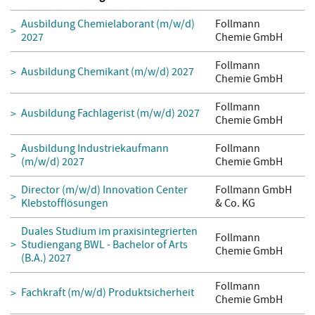
Ausbildung Chemielaborant (m/w/d)
Follmann
2027
Chemie GmbH
Follmann
Ausbildung Chemikant (m/w/d) 2027
Chemie GmbH
Follmann
Ausbildung Fachlagerist (m/w/d) 2027
Chemie GmbH
Ausbildung Industriekaufmann
Follmann
(m/w/d) 2027
Chemie GmbH
Director (m/w/d) Innovation Center
Follmann GmbH
Klebstofflösungen
& Co. KG
Duales Studium im praxisintegrierten
Follmann
Studiengang BWL - Bachelor of Arts
Chemie GmbH
(B.A.) 2027
Follmann
Fachkraft (m/w/d) Produktsicherheit
Chemie GmbH