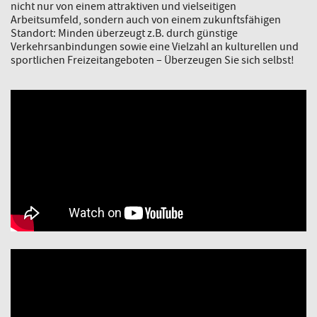
nicht nur von einem attraktiven und vielseitigen
Arbeitsumfeld, sondern auch von einem zukunftsfähigen
Standort: Minden überzeugt z.B. durch günstige
Verkehrsanbindungen sowie eine Vielzahl an kulturellen und
sportlichen Freizeitangeboten – Überzeugen Sie sich selbst!