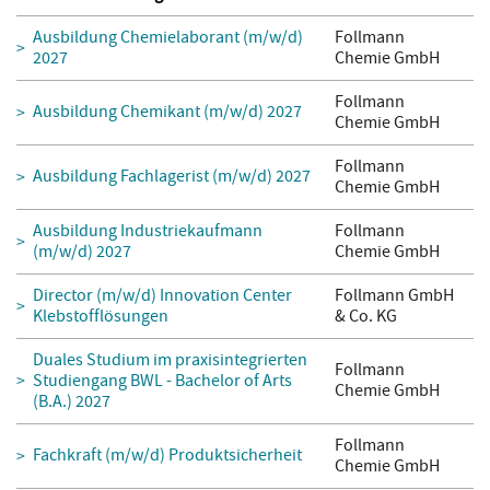
Ausbildung Chemielaborant (m/w/d)
Follmann
2027
Chemie GmbH
Follmann
Ausbildung Chemikant (m/w/d) 2027
Chemie GmbH
Follmann
Ausbildung Fachlagerist (m/w/d) 2027
Chemie GmbH
Ausbildung Industriekaufmann
Follmann
(m/w/d) 2027
Chemie GmbH
Director (m/w/d) Innovation Center
Follmann GmbH
Klebstofflösungen
& Co. KG
Duales Studium im praxisintegrierten
Follmann
Studiengang BWL - Bachelor of Arts
Chemie GmbH
(B.A.) 2027
Follmann
Fachkraft (m/w/d) Produktsicherheit
Chemie GmbH