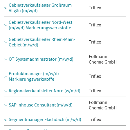
Gebietsverkaufsleiter Großraum
Triflex
Allgäu (m/w/d)
Gebietsverkaufsleiter Nord-West
Triflex
(m/w/d) Markierungswerkstoffe
Gebietsverkaufsleiter Rhein-Main-
Triflex
Gebiet (m/w/d)
Follmann
OT Systemadministrator (m/w/d)
Chemie GmbH
Produktmanager (m/w/d)
Triflex
Markierungswerkstoffe
Regionalverkaufsleiter Nord (w/m/d)
Triflex
Follmann
SAP Inhouse Consultant (m/w/d)
Chemie GmbH
Segmentmanager Flachdach (m/w/d)
Triflex