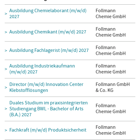
Ausbildung Chemielaborant (m/w/d)
Follmann
2027
Chemie GmbH
Follmann
Ausbildung Chemikant (m/w/d) 2027
Chemie GmbH
Follmann
Ausbildung Fachlagerist (m/w/d) 2027
Chemie GmbH
Ausbildung Industriekaufmann
Follmann
(m/w/d) 2027
Chemie GmbH
Director (m/w/d) Innovation Center
Follmann GmbH
Klebstofflösungen
& Co. KG
Duales Studium im praxisintegrierten
Follmann
Studiengang BWL - Bachelor of Arts
Chemie GmbH
(B.A.) 2027
Follmann
Fachkraft (m/w/d) Produktsicherheit
Chemie GmbH