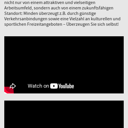
nicht nur von einem attraktiven und vielseitigen
Arbeitsumfeld, sondern auch von einem zukunftsfähigen
Standort: Minden überzeugt z.B. durch günstige
Verkehrsanbindungen sowie eine Vielzahl an kulturellen und
sportlichen Freizeitangeboten – Überzeugen Sie sich selbst!