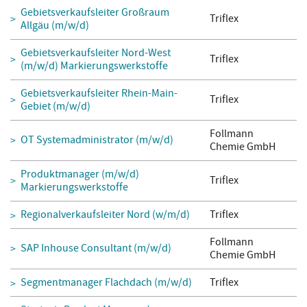
Gebietsverkaufsleiter Großraum
Triflex
Allgäu (m/w/d)
Gebietsverkaufsleiter Nord-West
Triflex
(m/w/d) Markierungswerkstoffe
Gebietsverkaufsleiter Rhein-Main-
Triflex
Gebiet (m/w/d)
Follmann
OT Systemadministrator (m/w/d)
Chemie GmbH
Produktmanager (m/w/d)
Triflex
Markierungswerkstoffe
Regionalverkaufsleiter Nord (w/m/d)
Triflex
Follmann
SAP Inhouse Consultant (m/w/d)
Chemie GmbH
Segmentmanager Flachdach (m/w/d)
Triflex