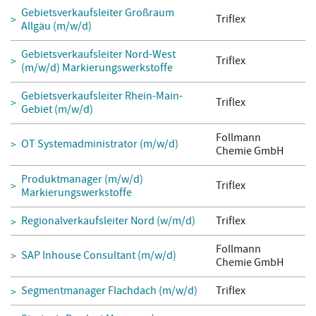
Gebietsverkaufsleiter Großraum
Triflex
Allgäu (m/w/d)
Gebietsverkaufsleiter Nord-West
Triflex
(m/w/d) Markierungswerkstoffe
Gebietsverkaufsleiter Rhein-Main-
Triflex
Gebiet (m/w/d)
Follmann
OT Systemadministrator (m/w/d)
Chemie GmbH
Produktmanager (m/w/d)
Triflex
Markierungswerkstoffe
Regionalverkaufsleiter Nord (w/m/d)
Triflex
Follmann
SAP Inhouse Consultant (m/w/d)
Chemie GmbH
Segmentmanager Flachdach (m/w/d)
Triflex