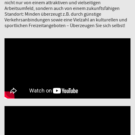
nicht nur von einem attraktiven und vielseitigen
Arbeitsumfeld, sondern auch von einem zukunftsfähigen
Standort: Minden überzeugt z.B. durch günstige
Verkehrsanbindungen sowie eine Vielzahl an kulturellen und
sportlichen Freizeitangeboten – Überzeugen Sie sich selbst!