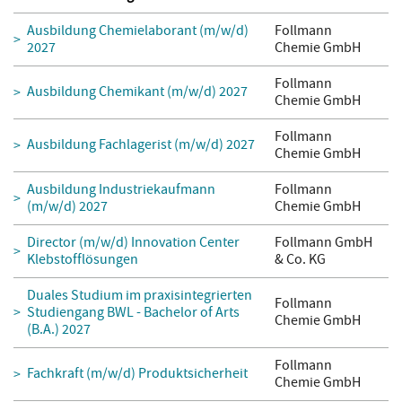
Ausbildung Chemielaborant (m/w/d)
Follmann
2027
Chemie GmbH
Follmann
Ausbildung Chemikant (m/w/d) 2027
Chemie GmbH
Follmann
Ausbildung Fachlagerist (m/w/d) 2027
Chemie GmbH
Ausbildung Industriekaufmann
Follmann
(m/w/d) 2027
Chemie GmbH
Director (m/w/d) Innovation Center
Follmann GmbH
Klebstofflösungen
& Co. KG
Duales Studium im praxisintegrierten
Follmann
Studiengang BWL - Bachelor of Arts
Chemie GmbH
(B.A.) 2027
Follmann
Fachkraft (m/w/d) Produktsicherheit
Chemie GmbH