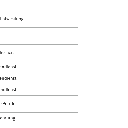
 Entwicklung
herheit
endienst
endienst
endienst
e Berufe
Beratung