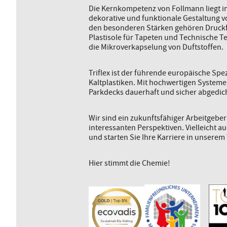
Die Kernkompetenz von Follmann liegt im
dekorative und funktionale Gestaltung 
den besonderen Stärken gehören Druckf
Plastisole für Tapeten und Technische Te
die Mikroverkapselung von Duftstoffen.
Triflex ist der führende europäische Spe
Kaltplastiken. Mit hochwertigen System
Parkdecks dauerhaft und sicher abgedich
Wir sind ein zukunftsfähiger Arbeitgebe
interessanten Perspektiven. Vielleicht a
und starten Sie Ihre Karriere in unserem
Hier stimmt die Chemie!