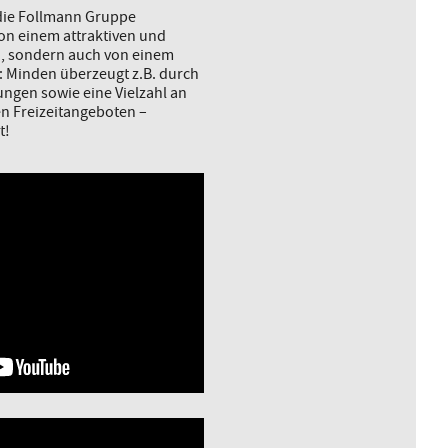
 die Follmann Gruppe
von einem attraktiven und
d, sondern auch von einem
: Minden überzeugt z.B. durch
ngen sowie eine Vielzahl an
en Freizeitangeboten –
t!