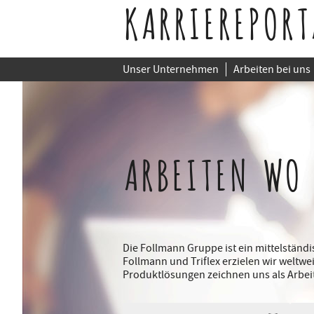
KARRIEREPORT
Unser Unternehmen
Arbeiten bei uns
ARBEITEN WO
Die Follmann Gruppe ist ein mittelstän
Follmann und Triflex erzielen wir weltwe
Produktlösungen zeichnen uns als Arbei