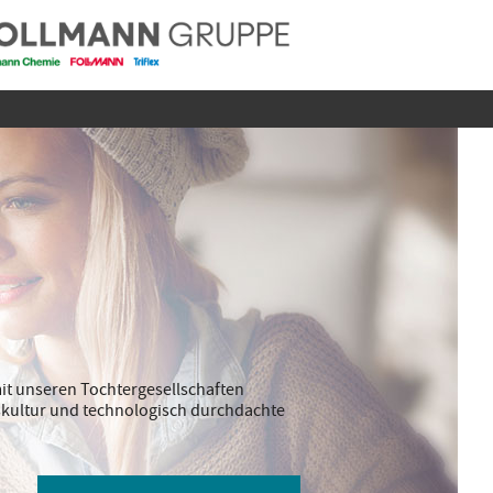
it unseren Tochtergesellschaften
ebskultur und technologisch durchdachte