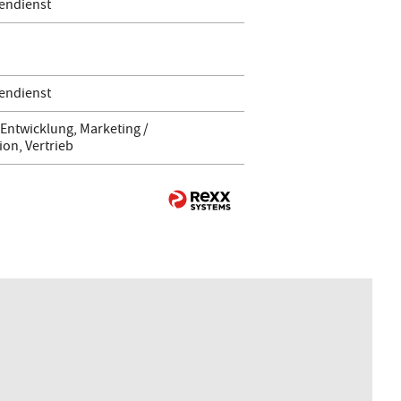
endienst
endienst
Entwicklung, Marketing /
on, Vertrieb