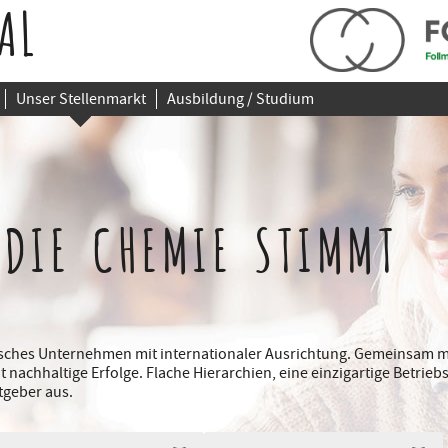
AL
Unser Stellenmarkt
Ausbildung / Studium
 DIE CHEMIE STIMMT
disches Unternehmen mit internationaler Ausrichtung. Gemeinsam m
it nachhaltige Erfolge. Flache Hierarchien, eine einzigartige Betri
tgeber aus.