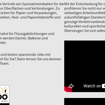
 Vertrieb von Spezialchemikalien für die
Mit der Entscheidung für
von Oberflächen und Verbindungen. Zu
profitieren Sie nicht nur 
arben für Papier und Verpackungen,
vielseitigen Arbeitsumfel
xtilien, Holz- und Papierklebstoffe und
zukunftsfähigen Standort
günstige Verkehrsanbindu
kulturellen und sportlich
Überzeugen Sie sich selbs
zialist für Flüssigabdichtungen und
en werden Dächer, Balkone und
tet.
r und bieten spannende Jobs mit
uch für Sie? Dann lernen Sie uns kennen
 Team.