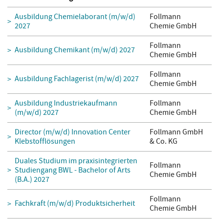
Ausbildung Chemielaborant (m/w/d)
Follmann
2027
Chemie GmbH
Follmann
Ausbildung Chemikant (m/w/d) 2027
Chemie GmbH
Follmann
Ausbildung Fachlagerist (m/w/d) 2027
Chemie GmbH
Ausbildung Industriekaufmann
Follmann
(m/w/d) 2027
Chemie GmbH
Director (m/w/d) Innovation Center
Follmann GmbH
Klebstofflösungen
& Co. KG
Duales Studium im praxisintegrierten
Follmann
Studiengang BWL - Bachelor of Arts
Chemie GmbH
(B.A.) 2027
Follmann
Fachkraft (m/w/d) Produktsicherheit
Chemie GmbH