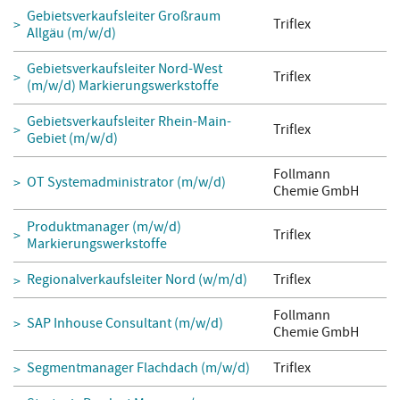
Gebietsverkaufsleiter Großraum
Triflex
Allgäu (m/w/d)
Gebietsverkaufsleiter Nord-West
Triflex
(m/w/d) Markierungswerkstoffe
Gebietsverkaufsleiter Rhein-Main-
Triflex
Gebiet (m/w/d)
Follmann
OT Systemadministrator (m/w/d)
Chemie GmbH
Produktmanager (m/w/d)
Triflex
Markierungswerkstoffe
Regionalverkaufsleiter Nord (w/m/d)
Triflex
Follmann
SAP Inhouse Consultant (m/w/d)
Chemie GmbH
Segmentmanager Flachdach (m/w/d)
Triflex