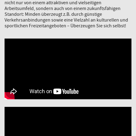
nicht nur von einem attraktiven und vielseitigen
Arbeitsumfeld, sondern auch von einem zukunftsfähigen
Standort: Minden überzeugt z.B. durch günstige
Verkehrsanbindungen sowie eine Vielzahl an kulturellen und
sportlichen Freizeitangeboten – Überzeugen Sie sich selbst!