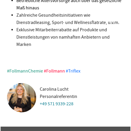
Betriebliche Altersvorsorge auch über das gesetzliche
Maß hinaus
Zahlreiche Gesundheitsinitiativen wie
Dienstradleasing, Sport- und Wellnessflatrate, u.v.m.
Exklusive Mitarbeiterrabatte auf Produkte und
Dienstleistungen von namhaften Anbietern und
Marken
#FollmannChemie
#Follmann
#Triflex
Carolina Lucht
Personalreferentin
+49 571 9339-228