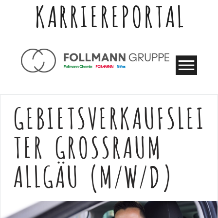
KARRIEREPORTAL
GEBIETSVERKAUFSLEI
TER GROSSRAUM A
LLGÄU (M/W/D)