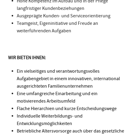
Hohe Kompetenz im Aufbau und in der Pflege
langfristiger Kundenbeziehungen
Ausgeprägte Kunden- und Serviceorientierung
Teamgeist, Eigeninitiative und Freude an
weiterführenden Aufgaben
WIR BIETEN IHNEN:
Ein vielseitiges und verantwortungsvolles
Aufgabengebiet in einem innovativen, international
ausgerichteten Familienunternehmen
Eine umfangreiche Einarbeitung und ein
motivierendes Arbeitsumfeld
Flache Hierarchien und kurze Entscheidungswege
Individuelle Weiterbildungs- und
Entwicklungsmöglichkeiten
Betriebliche Altersvorsorge auch über das gesetzliche