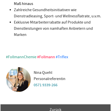
Maß hinaus
Zahlreiche Gesundheitsinitiativen wie
Dienstradleasing, Sport- und Wellnessflatrate, u.v.m.
Exklusive Mitarbeiterrabatte auf Produkte und
Dienstleistungen von namhaften Anbietern und
Marken
#FollmannChemie
#Follmann
#Triflex
Nina Quehl
Personalreferentin
0571 9339-266
Zurück