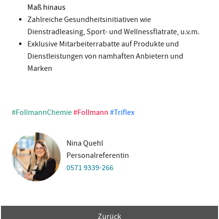
Maß hinaus
Zahlreiche Gesundheitsinitiativen wie
Dienstradleasing, Sport- und Wellnessflatrate, u.v.m.
Exklusive Mitarbeiterrabatte auf Produkte und
Dienstleistungen von namhaften Anbietern und
Marken
#FollmannChemie
#Follmann
#Triflex
Nina Quehl
Personalreferentin
0571 9339-266
Zurück