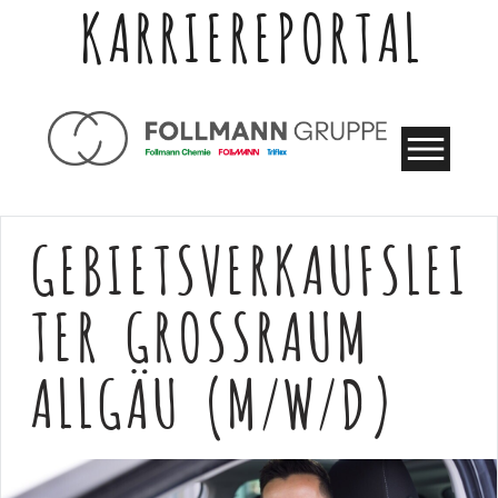
KARRIEREPORTAL
GEBIETSVERKAUFSLEI
TER GROSSRAUM A
LLGÄU (M/W/D)