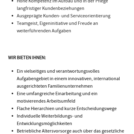
Hohe Kompetenz im Aufbau und in der Pflege
langfristiger Kundenbeziehungen
Ausgeprägte Kunden- und Serviceorientierung
Teamgeist, Eigeninitiative und Freude an
weiterführenden Aufgaben
WIR BIETEN IHNEN:
Ein vielseitiges und verantwortungsvolles
Aufgabengebiet in einem innovativen, international
ausgerichteten Familienunternehmen
Eine umfangreiche Einarbeitung und ein
motivierendes Arbeitsumfeld
Flache Hierarchien und kurze Entscheidungswege
Individuelle Weiterbildungs- und
Entwicklungsmöglichkeiten
Betriebliche Altersvorsorge auch über das gesetzliche