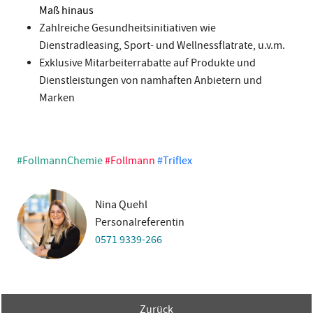
Maß hinaus
Zahlreiche Gesundheitsinitiativen wie
Dienstradleasing, Sport- und Wellnessflatrate, u.v.m.
Exklusive Mitarbeiterrabatte auf Produkte und
Dienstleistungen von namhaften Anbietern und
Marken
#FollmannChemie
#Follmann
#Triflex
Nina Quehl
Personalreferentin
0571 9339-266
Zurück