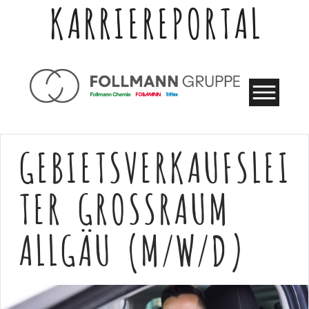
KARRIEREPORTAL
GEBIETSVERKAUFSLEI
TER GROSSRAUM A
LLGÄU (M/W/D)