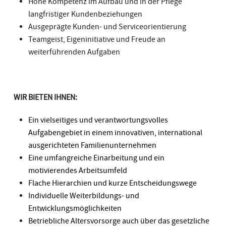
Hohe Kompetenz im Aufbau und in der Pflege
langfristiger Kundenbeziehungen
Ausgeprägte Kunden- und Serviceorientierung
Teamgeist, Eigeninitiative und Freude an
weiterführenden Aufgaben
WIR BIETEN IHNEN:
Ein vielseitiges und verantwortungsvolles
Aufgabengebiet in einem innovativen, international
ausgerichteten Familienunternehmen
Eine umfangreiche Einarbeitung und ein
motivierendes Arbeitsumfeld
Flache Hierarchien und kurze Entscheidungswege
Individuelle Weiterbildungs- und
Entwicklungsmöglichkeiten
Betriebliche Altersvorsorge auch über das gesetzliche