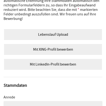
automatische Erkennung Ihre Stammdaten automatisch den
richtigen Formularfeldern zu, so dass Ihr Eingabeaufwand
reduziert wird. Bitte beachten Sie, dass die mit
*
markierten
Felder unbedingt auszufüllen sind. Wir freuen uns auf Ihre
Bewerbung!
Lebenslauf Upload
Mit XING-Profil bewerben
Mit LinkedIn-Profil bewerben
Stammdaten
Anrede
---