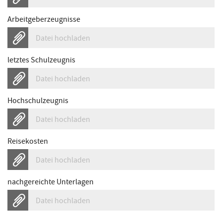
Arbeitgeberzeugnisse
Datei hochladen
letztes Schulzeugnis
Datei hochladen
Hochschulzeugnis
Datei hochladen
Reisekosten
Datei hochladen
nachgereichte Unterlagen
Datei hochladen