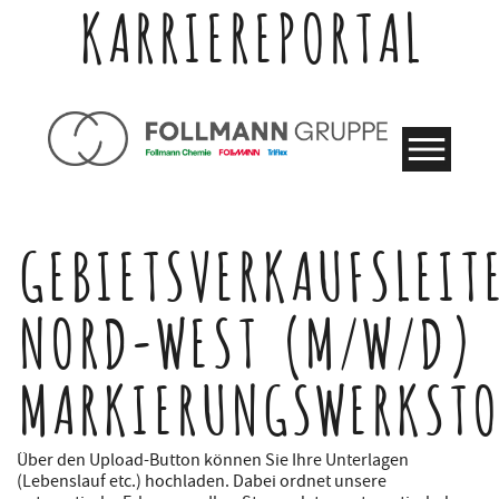
KARRIEREPORTAL
GEBIETSVERKAUFSLEIT
NORD-WEST (M/W/D)
MARKIERUNGSWERKSTO
Über den Upload-Button können Sie Ihre Unterlagen
(Lebenslauf etc.) hochladen. Dabei ordnet unsere