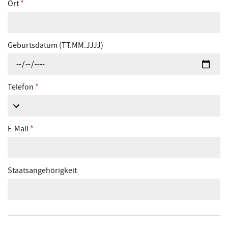
Ort
*
Geburtsdatum (TT.MM.JJJJ)
Telefon
*
E-Mail
*
Staatsangehörigkeit