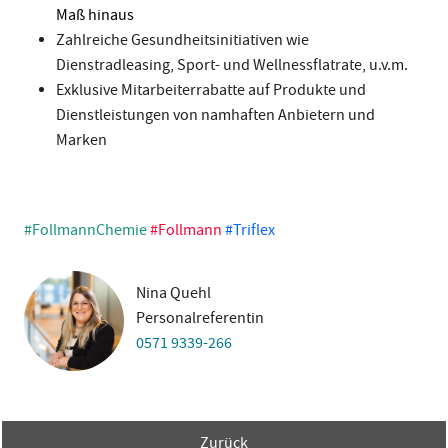
Maß hinaus
Zahlreiche Gesundheitsinitiativen wie
Dienstradleasing, Sport- und Wellnessflatrate, u.v.m.
Exklusive Mitarbeiterrabatte auf Produkte und
Dienstleistungen von namhaften Anbietern und
Marken
#FollmannChemie
#Follmann
#Triflex
Nina Quehl
Personalreferentin
0571 9339-266
Zurück