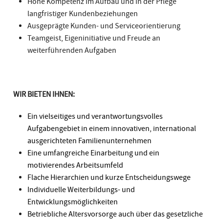
Hohe Kompetenz im Aufbau und in der Pflege
langfristiger Kundenbeziehungen
Ausgeprägte Kunden- und Serviceorientierung
Teamgeist, Eigeninitiative und Freude an
weiterführenden Aufgaben
WIR BIETEN IHNEN:
Ein vielseitiges und verantwortungsvolles
Aufgabengebiet in einem innovativen, international
ausgerichteten Familienunternehmen
Eine umfangreiche Einarbeitung und ein
motivierendes Arbeitsumfeld
Flache Hierarchien und kurze Entscheidungswege
Individuelle Weiterbildungs- und
Entwicklungsmöglichkeiten
Betriebliche Altersvorsorge auch über das gesetzliche