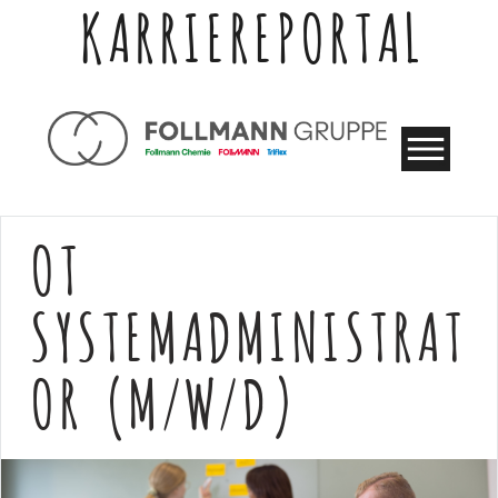
KARRIEREPORTAL
OT
SYSTEMADMINISTRAT
OR (M/W/D)