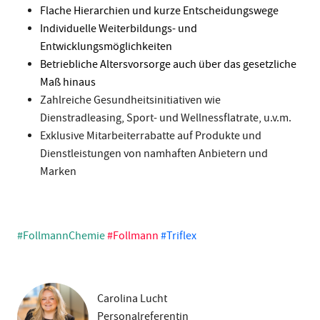
Flache Hierarchien und kurze Entscheidungswege
Individuelle Weiterbildungs- und
Entwicklungsmöglichkeiten
Betriebliche Altersvorsorge auch über das gesetzliche
Maß hinaus
Zahlreiche Gesundheitsinitiativen wie
Dienstradleasing, Sport- und Wellnessflatrate, u.v.m.
Exklusive Mitarbeiterrabatte auf Produkte und
Dienstleistungen von namhaften Anbietern und
Marken
#FollmannChemie
#Follmann
#Triflex
Carolina Lucht
Personalreferentin