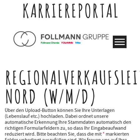
KARRIEREPORTAL
REGIONALVERKAUFSLEI
NORD (W/M/D)
Über den Upload-Button können Sie Ihre Unterlagen
(Lebenslauf etc.) hochladen. Dabei ordnet unsere
automatische Erkennung Ihre Stammdaten automatisch den
richtigen Formularfeldern zu, so dass Ihr Eingabeaufwand
reduziert wird. Bitte beachten Sie, dass die mit
*
markierten
Felder unbedingt auszufüllen sind. Wir freuen uns auf Ihre