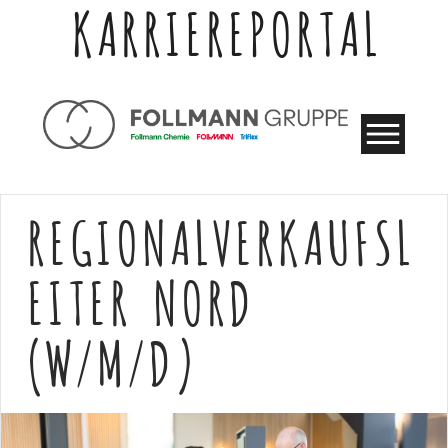
KARRIEREPORTAL
REGIONALVERKAUFSL
EITER NORD
(W/M/D)