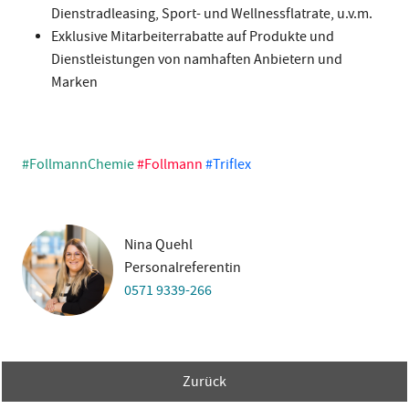
Dienstradleasing, Sport- und Wellnessflatrate, u.v.m.
Exklusive Mitarbeiterrabatte auf Produkte und
Dienstleistungen von namhaften Anbietern und
Marken
#FollmannChemie
#Follmann
#Triflex
Nina Quehl
Personalreferentin
0571 9339-266
Zurück