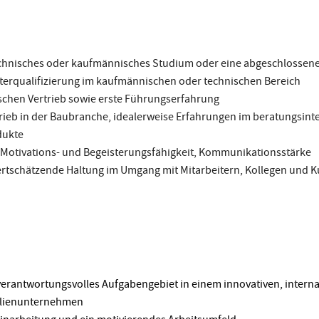
chnisches oder kaufmännisches Studium oder eine abgeschlossene
erqualifizierung im kaufmännischen oder technischen Bereich
schen Vertrieb sowie erste Führungserfahrung
rieb in der Baubranche, idealerweise Erfahrungen im beratungsinte
dukte
Motivations- und Begeisterungsfähigkeit, Kommunikationsstärke
rtschätzende Haltung im Umgang mit Mitarbeitern, Kollegen und 
 verantwortungsvolles Aufgabengebiet in einem innovativen, interna
ilienunternehmen