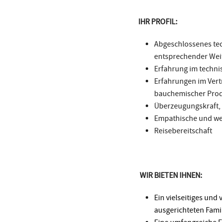
IHR PROFIL:
Abgeschlossenes te
entsprechender Weit
Erfahrung im techni
Erfahrungen im Vert
bauchemischer Pro
Überzeugungskraft, 
Empathische und we
Reisebereitschaft
WIR BIETEN IHNEN:
Ein vielseitiges und
ausgerichteten Fam