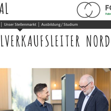
AL
Unser Stellenmarkt
Ausbildung / Studium
LVERKAUFSLEITER NORD
)