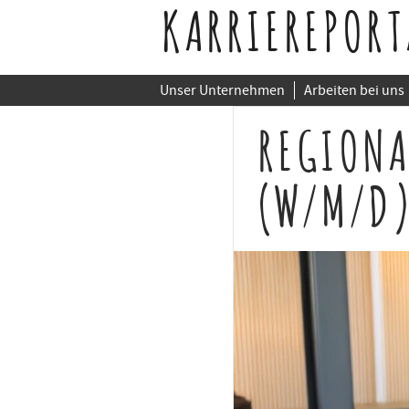
KARRIEREPORT
Unser Unternehmen
Arbeiten bei uns
REGIONA
(W/M/D