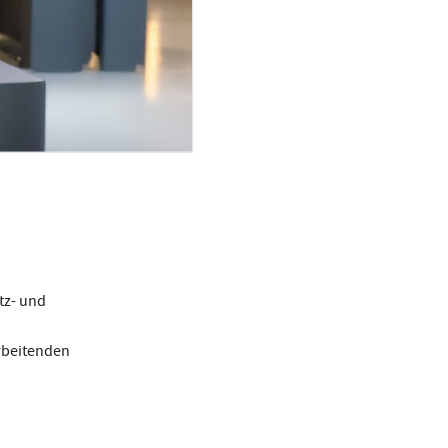
tz- und
arbeitenden