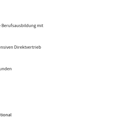
 Berufsausbildung mit
nsiven Direktvertrieb
Kunden
tional