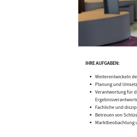
IHRE AUFGABEN:
Weiterentwickeln de
Planung und Umsetzu
Verantwortung für d
Ergebnisverantwort
Fachliche und diszi
Betreuen von Schlüs
Marktbeobachtung u