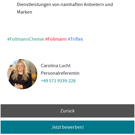
Dienstleistungen von namhaften Anbietern und
Marken
#FollmannChemie
#Follmann
#Triflex
Carolina Lucht
Personalreferentin
+49 571 9339-228
Zurück
Jetzt bewerben!