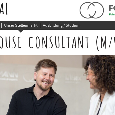
AL
Unser Stellenmarkt
Ausbildung / Studium
OUSE CONSULTANT (M/