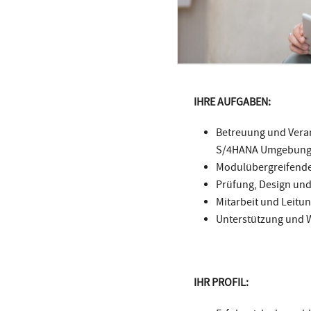
IHRE AUFGABEN:
Betreuung und Veran
S/4HANA Umgebung (F
Modulübergreifende
Prüfung, Design un
Mitarbeit und Leitun
Unterstützung und W
IHR PROFIL: