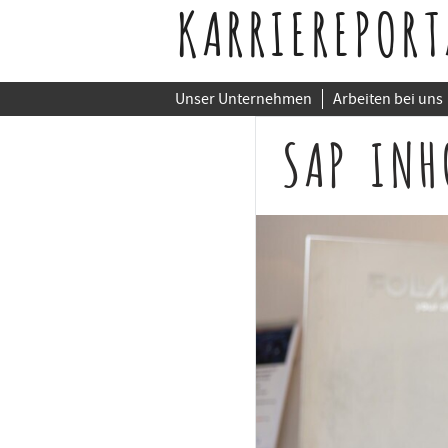
KARRIEREPORT
Unser Unternehmen
Arbeiten bei uns
SAP INH