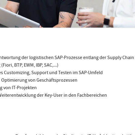
twortung der logistischen SAP-Prozesse entlang der Supply Chain
iori, BTP, EWM, IBP, SAC,...)
s Customizing, Support und Testen im SAP-Umfeld
d Optimierung von Geschäftsprozessen
g von IT-Projekten
eiterentwicklung der Key-User in den Fachbereichen