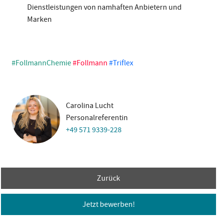
Dienstleistungen von namhaften Anbietern und
Marken
#FollmannChemie
#Follmann
#Triflex
Carolina Lucht
Personalreferentin
+49 571 9339-228
Zurück
Jetzt bewerben!