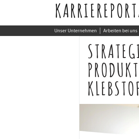
KARRIEREPORT
Unser Unternehmen
Arbeiten bei uns
STRATEG
PRODUKT
KLEBSTO