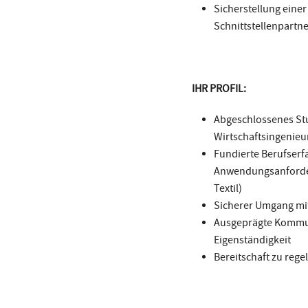
Sicherstellung eine
Schnittstellenpartn
IHR PROFIL:
Abgeschlossenes Stu
Wirtschaftsingenieu
Fundierte Berufserf
Anwendungsanforderu
Textil)
Sicherer Umgang mi
Ausgeprägte Kommun
Eigenständigkeit
Bereitschaft zu rege