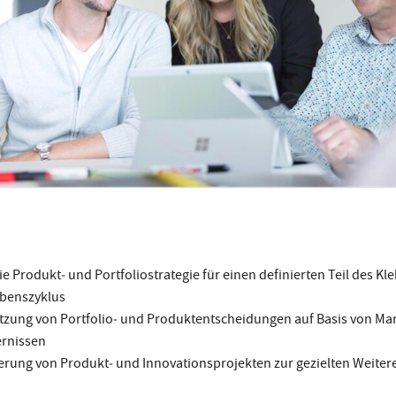
e Produkt‑ und Portfoliostrategie für einen definierten Teil des Kl
benszyklus
zung von Portfolio‑ und Produktentscheidungen auf Basis von Ma
rnissen
uerung von Produkt‑ und Innovationsprojekten zur gezielten Weiter