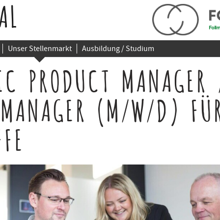
AL
Unser Stellenmarkt
Ausbildung / Studium
IC PRODUCT MANAGER 
MANAGER (M/W/D) FÜ
FFE