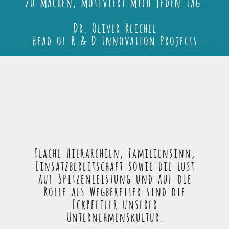
zu machen, motiviert mich jeden Tag.
Dr. Oliver Reichel
- Head of R & D Innovation Projects -
Flache Hierarchien, Familiensinn,
Einsatzbereitschaft sowie die Lust
auf Spitzenleistung und auf die
Rolle als Wegbereiter sind die
Eckpfeiler unserer
Unternehmenskultur.