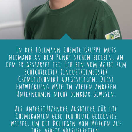
In der Follmann Chemie Gruppe muss
niemand an dem Punkt stehen bleiben, an
dem er gestartet ist: Ich bin vom Azubi zum
Schichtleiter (Industriemeister
Chemietechnik) aufgestiegen. Diese
Entwicklung wäre in vielen anderen
Unternehmen nicht denkbar gewesen.
Als unterstützender Ausbilder für die
Chemikanten gebe ich heute gelerntes
weiter, um die Kollegen von Morgen auf
ihre Arbeit vorzubereiten.