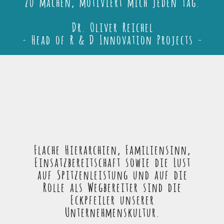
zu machen, motiviert mich jeden Tag.
Dr. Oliver Reichel
- Head of R & D Innovation Projects -
Flache Hierarchien, Familiensinn,
Einsatzbereitschaft sowie die Lust
auf Spitzenleistung und auf die
Rolle als Wegbereiter sind die
Eckpfeiler unserer
Unternehmenskultur.