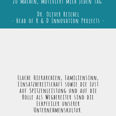
zu machen, motiviert mich jeden Tag.
Dr. Oliver Reichel
- Head of R & D Innovation Projects -
Flache Hierarchien, Familiensinn,
Einsatzbereitschaft sowie die Lust
auf Spitzenleistung und auf die
Rolle als Wegbereiter sind die
Eckpfeiler unserer
Unternehmenskultur.