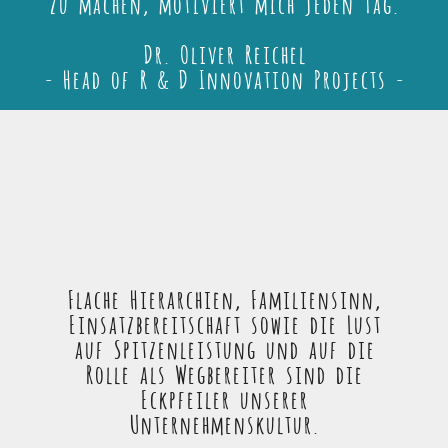
zu machen, motiviert mich jeden Tag.
Dr. Oliver Reichel
- Head of R & D Innovation Projects -
Flache Hierarchien, Familiensinn,
Einsatzbereitschaft sowie die Lust
auf Spitzenleistung und auf die
Rolle als Wegbereiter sind die
Eckpfeiler unserer
Unternehmenskultur.