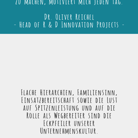
zu machen, motiviert mich jeden Tag.
Dr. Oliver Reichel
- Head of R & D Innovation Projects -
Flache Hierarchien, Familiensinn,
Einsatzbereitschaft sowie die Lust
auf Spitzenleistung und auf die
Rolle als Wegbereiter sind die
Eckpfeiler unserer
Unternehmenskultur.