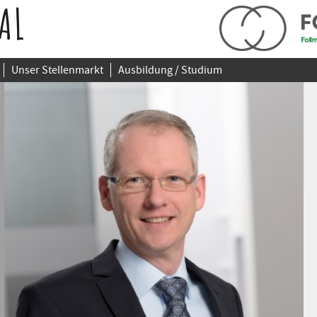
AL
Unser Stellenmarkt
Ausbildung / Studium