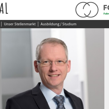
AL
Unser Stellenmarkt
Ausbildung / Studium