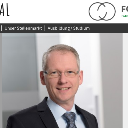
AL
Unser Stellenmarkt
Ausbildung / Studium