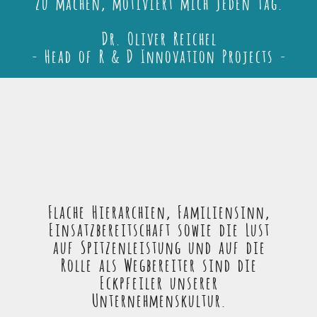
zu machen, motiviert mich jeden Tag.
Dr. Oliver Reichel
- Head of R & D Innovation Projects -
Flache Hierarchien, Familiensinn,
Einsatzbereitschaft sowie die Lust
auf Spitzenleistung und auf die
Rolle als Wegbereiter sind die
Eckpfeiler unserer
Unternehmenskultur.