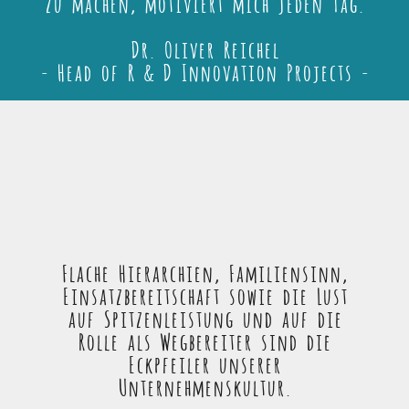
zu machen, motiviert mich jeden Tag.
Dr. Oliver Reichel
- Head of R & D Innovation Projects -
Flache Hierarchien, Familiensinn,
Einsatzbereitschaft sowie die Lust
auf Spitzenleistung und auf die
Rolle als Wegbereiter sind die
Eckpfeiler unserer
Unternehmenskultur.