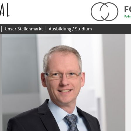
AL
Unser Stellenmarkt
Ausbildung / Studium