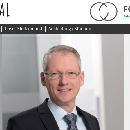
AL
Unser Stellenmarkt
Ausbildung / Studium