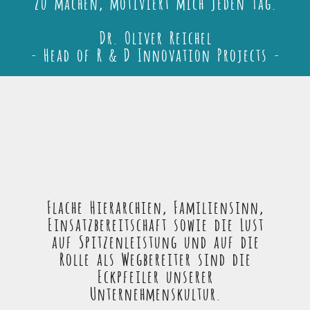
zu machen, motiviert mich jeden Tag.
Dr. Oliver Reichel
- Head of R & D Innovation Projects -
Flache Hierarchien, Familiensinn,
Einsatzbereitschaft sowie die Lust
auf Spitzenleistung und auf die
Rolle als Wegbereiter sind die
Eckpfeiler unserer
Unternehmenskultur.