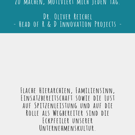
zu machen, motiviert mich jeden Tag.
Dr. Oliver Reichel
- Head of R & D Innovation Projects -
Flache Hierarchien, Familiensinn,
Einsatzbereitschaft sowie die Lust
auf Spitzenleistung und auf die
Rolle als Wegbereiter sind die
Eckpfeiler unserer
Unternehmenskultur.