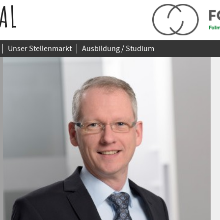
AL
Unser Stellenmarkt
Ausbildung / Studium