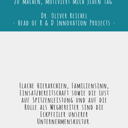
zu machen, motiviert mich jeden Tag.
Dr. Oliver Reichel
- Head of R & D Innovation Projects -
Flache Hierarchien, Familiensinn,
Einsatzbereitschaft sowie die Lust
auf Spitzenleistung und auf die
Rolle als Wegbereiter sind die
Eckpfeiler unserer
Unternehmenskultur.