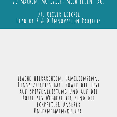
zu machen, motiviert mich jeden Tag.
Dr. Oliver Reichel
- Head of R & D Innovation Projects -
Flache Hierarchien, Familiensinn,
Einsatzbereitschaft sowie die Lust
auf Spitzenleistung und auf die
Rolle als Wegbereiter sind die
Eckpfeiler unserer
Unternehmenskultur.