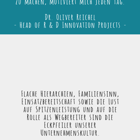
zu machen, motiviert mich jeden Tag.
Dr. Oliver Reichel
- Head of R & D Innovation Projects -
Flache Hierarchien, Familiensinn,
Einsatzbereitschaft sowie die Lust
auf Spitzenleistung und auf die
Rolle als Wegbereiter sind die
Eckpfeiler unserer
Unternehmenskultur.