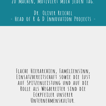
zu machen, motiviert mich jeden Tag.
Dr. Oliver Reichel
- Head of R & D Innovation Projects -
Flache Hierarchien, Familiensinn,
Einsatzbereitschaft sowie die Lust
auf Spitzenleistung und auf die
Rolle als Wegbereiter sind die
Eckpfeiler unserer
Unternehmenskultur.