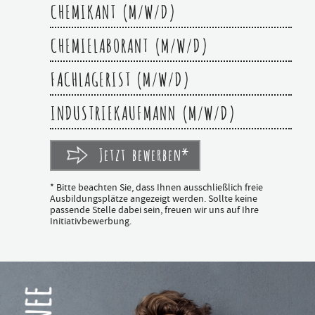
CHEMIKANT (M/W/D)
CHEMIELABORANT (M/W/D)
FACHLAGERIST (M/W/D)
INDUSTRIEKAUFMANN (M/W/D)
Jetzt bewerben*
* Bitte beachten Sie, dass Ihnen ausschließlich freie
Ausbildungsplätze angezeigt werden. Sollte keine
passende Stelle dabei sein, freuen wir uns auf Ihre
Initiativbewerbung.