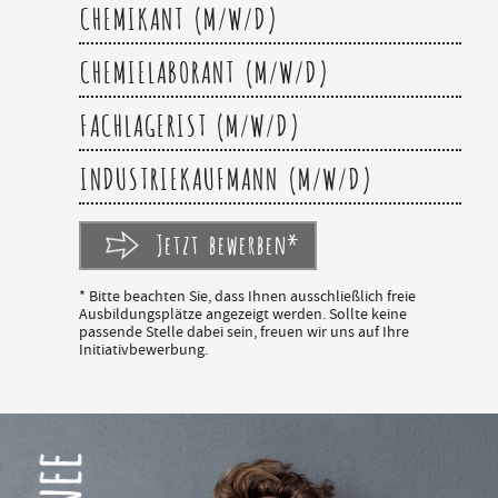
CHEMIKANT (M/W/D)
CHEMIELABORANT (M/W/D)
FACHLAGERIST (M/W/D)
INDUSTRIEKAUFMANN (M/W/D)
Jetzt bewerben*
* Bitte beachten Sie, dass Ihnen ausschließlich freie
Ausbildungsplätze angezeigt werden. Sollte keine
passende Stelle dabei sein, freuen wir uns auf Ihre
Initiativbewerbung.