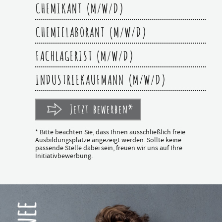
CHEMIKANT (M/W/D)
CHEMIELABORANT (M/W/D)
FACHLAGERIST (M/W/D)
INDUSTRIEKAUFMANN (M/W/D)
Jetzt bewerben*
* Bitte beachten Sie, dass Ihnen ausschließlich freie
Ausbildungsplätze angezeigt werden. Sollte keine
passende Stelle dabei sein, freuen wir uns auf Ihre
Initiativbewerbung.