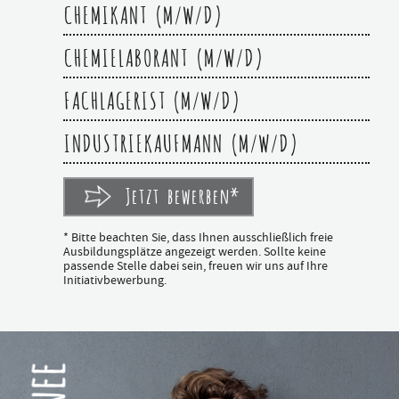
CHEMIKANT (M/W/D)
CHEMIELABORANT (M/W/D)
FACHLAGERIST (M/W/D)
INDUSTRIEKAUFMANN (M/W/D)
Jetzt bewerben*
* Bitte beachten Sie, dass Ihnen ausschließlich freie
Ausbildungsplätze angezeigt werden. Sollte keine
passende Stelle dabei sein, freuen wir uns auf Ihre
Initiativbewerbung.