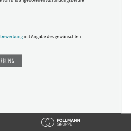
e von uns angebotenen Ausbildungsberufe
tivbewerbung
mit Angabe des gewünschten
erbung