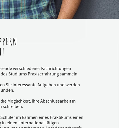
PPERN
N!
ierende verschiedener Fachrichtungen
 des Studiums Praxiserfahrung sammeln.
ten Sie interessante Aufgaben und werden
ebunden.
die Möglichkeit, Ihre Abschlussarbeit in
 schreiben.
 Schüler im Rahmen eines Praktikums einen
 in einem international tätigen