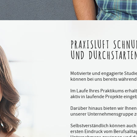
PRAXISLUFT SCHNU
UND DURCHSTARTE
Motivierte und engagierte Stud
können bei uns bereits während
Im Laufe Ihres Praktikums erhal
aktiv in laufende Projekte eing
Darüber hinaus bieten wir Ihnen 
unserer Unternehmensgruppe zu
Selbstverständlich können auch
ersten Eindruck vom Berufsalltag