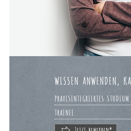
WISSEN ANWENDEN, KA
PRAXISINTEGRIERTES STUDIUM
TRAINEE
Jetzt bewerben*