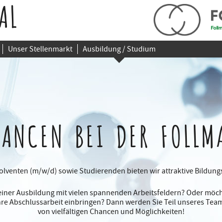
AL
Unser Stellenmarkt
Ausbildung / Studium
HANCEN
BEI DER FOLLM
lventen (m/w/d) sowie Studierenden bieten wir attraktive Bildun
iner Ausbildung mit vielen spannenden Arbeitsfeldern? Oder möch
Ihre Abschlussarbeit einbringen? Dann werden Sie Teil unseres Team
von vielfältigen Chancen und Möglichkeiten!