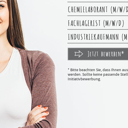
CHEMIELABORANT (M/W/
FACHLAGERIST (M/W/D)
INDUSTRIEKAUFMANN (M
Jetzt bewerben*
* Bitte beachten Sie, dass Ihnen au
werden. Sollte keine passende Stelle
Initiativbewerbung.