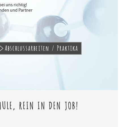
ei uns richtig!
unden und Partner
Abschlussarbeiten / Praktika
ULE, REIN IN DEN JOB!