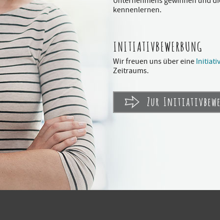
Unternehmens gewinnen und di
kennenlernen.
INITIATIVBEWERBUNG
Wir freuen uns über eine
Initia
Zeitraums.
Zur Initiativbew