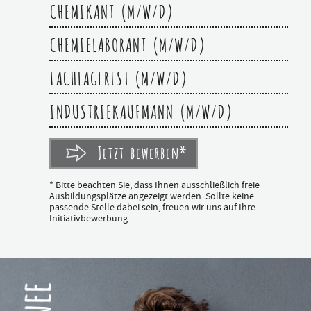
CHEMIKANT (M/W/D)
CHEMIELABORANT (M/W/D)
FACHLAGERIST (M/W/D)
INDUSTRIEKAUFMANN (M/W/D)
Jetzt bewerben*
* Bitte beachten Sie, dass Ihnen ausschließlich freie
Ausbildungsplätze angezeigt werden. Sollte keine
passende Stelle dabei sein, freuen wir uns auf Ihre
Initiativbewerbung.