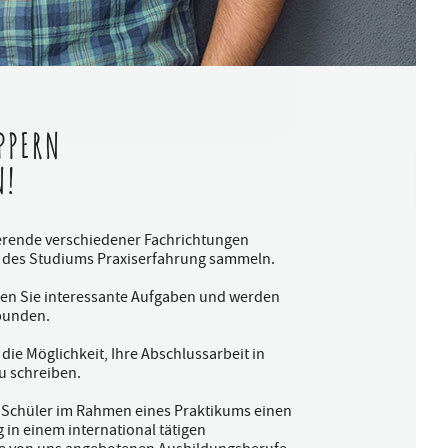
PPERN
N!
ierende verschiedener Fachrichtungen
 des Studiums Praxiserfahrung sammeln.
ten Sie interessante Aufgaben und werden
ebunden.
die Möglichkeit, Ihre Abschlussarbeit in
 schreiben.
 Schüler im Rahmen eines Praktikums einen
 in einem international tätigen