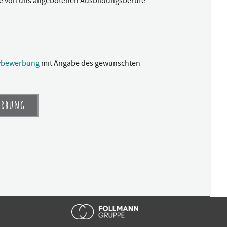
e von uns angebotenen Ausbildungsberufe
tivbewerbung
mit Angabe des gewünschten
erbung