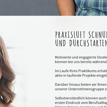
PRAXISLUFT SCHNU
UND DURCHSTARTE
Motivierte und engagierte Stud
können bei uns bereits während
Im Laufe Ihres Praktikums erhal
aktiv in laufende Projekte eing
Darüber hinaus bieten wir Ihnen 
unserer Unternehmensgruppe zu
Selbstverständlich können auch
ersten Eindruck vom Berufsalltag