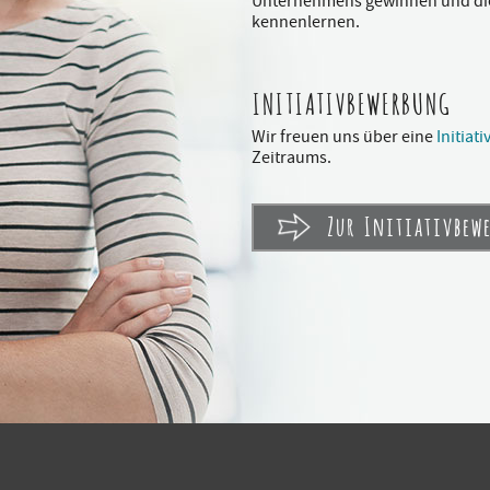
Unternehmens gewinnen und di
kennenlernen.
INITIATIVBEWERBUNG
Wir freuen uns über eine
Initia
Zeitraums.
Zur Initiativbew