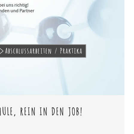
ei uns richtig!
unden und Partner
Abschlussarbeiten / Praktika
ULE, REIN IN DEN JOB!