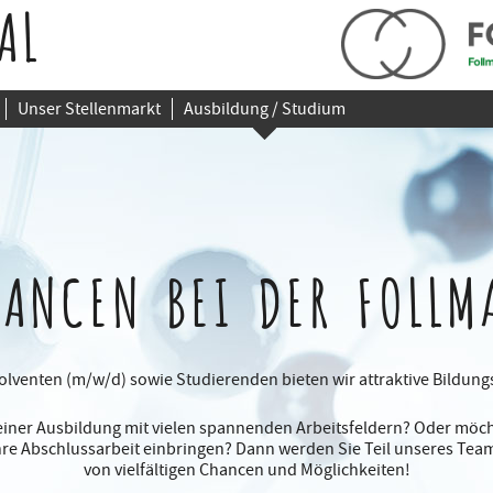
AL
Unser Stellenmarkt
Ausbildung / Studium
HANCEN
BEI DER FOLLM
lventen (m/w/d) sowie Studierenden bieten wir attraktive Bildun
iner Ausbildung mit vielen spannenden Arbeitsfeldern? Oder möch
Ihre Abschlussarbeit einbringen? Dann werden Sie Teil unseres Team
von vielfältigen Chancen und Möglichkeiten!