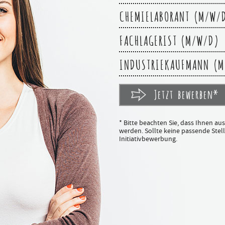
CHEMIELABORANT (M/W/
FACHLAGERIST (M/W/D)
INDUSTRIEKAUFMANN (M
Jetzt bewerben*
* Bitte beachten Sie, dass Ihnen au
werden. Sollte keine passende Stelle
Initiativbewerbung.