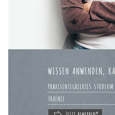
WISSEN ANWENDEN, KA
PRAXISINTEGRIERTES STUDIUM
TRAINEE
Jetzt bewerben*