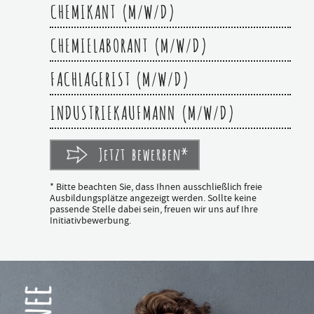
CHEMIKANT (M/W/D)
CHEMIELABORANT (M/W/D)
FACHLAGERIST (M/W/D)
INDUSTRIEKAUFMANN (M/W/D)
Jetzt bewerben*
* Bitte beachten Sie, dass Ihnen ausschließlich freie
Ausbildungsplätze angezeigt werden. Sollte keine
passende Stelle dabei sein, freuen wir uns auf Ihre
Initiativbewerbung.