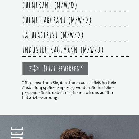
CHEMIKANT (M/W/D)
CHEMIELABORANT (M/W/D)
FACHLAGERIST (M/W/D)
INDUSTRIEKAUFMANN (M/W/D)
Jetzt bewerben*
* Bitte beachten Sie, dass Ihnen ausschließlich freie
Ausbildungsplätze angezeigt werden. Sollte keine
passende Stelle dabei sein, freuen wir uns auf Ihre
Initiativbewerbung.