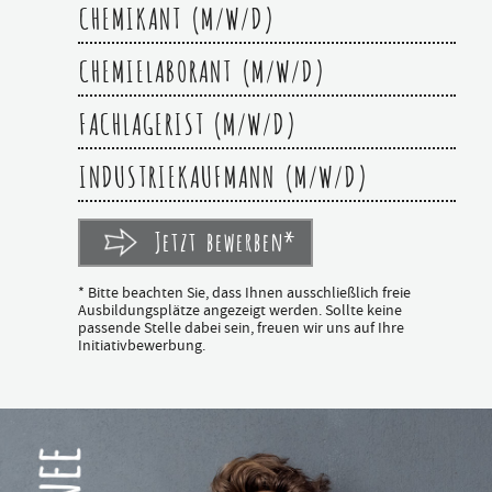
CHEMIKANT (M/W/D)
CHEMIELABORANT (M/W/D)
FACHLAGERIST (M/W/D)
INDUSTRIEKAUFMANN (M/W/D)
Jetzt bewerben*
* Bitte beachten Sie, dass Ihnen ausschließlich freie
Ausbildungsplätze angezeigt werden. Sollte keine
passende Stelle dabei sein, freuen wir uns auf Ihre
Initiativbewerbung.