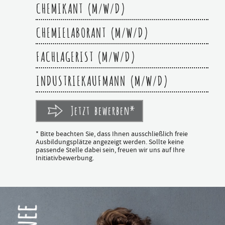
CHEMIKANT (M/W/D)
CHEMIELABORANT (M/W/D)
FACHLAGERIST (M/W/D)
INDUSTRIEKAUFMANN (M/W/D)
Jetzt bewerben*
* Bitte beachten Sie, dass Ihnen ausschließlich freie
Ausbildungsplätze angezeigt werden. Sollte keine
passende Stelle dabei sein, freuen wir uns auf Ihre
Initiativbewerbung.